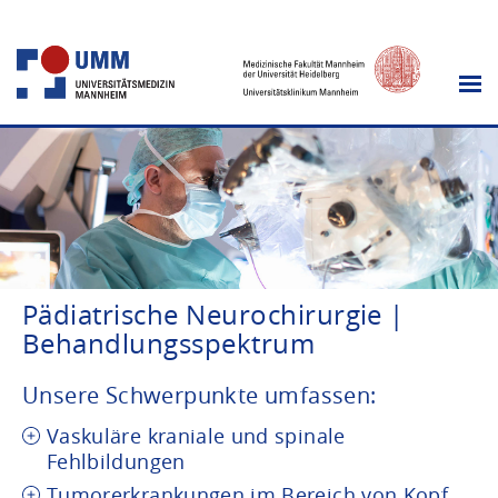
Pädiatrische Neurochirurgie |
Behandlungsspektrum
Unsere Schwerpunkte umfassen:
Vaskuläre kraniale und spinale
Fehlbildungen
Tumorerkrankungen im Bereich von Kopf,