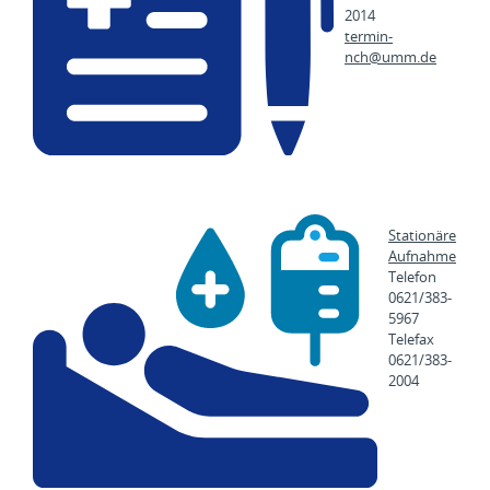
2014
termin-
nch@
umm.de
Stationäre
Aufnahme
Telefon
0621/383-
5967
Telefax
0621/383-
2004