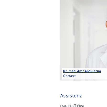
Dr. med. Amr Abdulazim
Oberarzt
Assistenz
Frau Proff-Pust