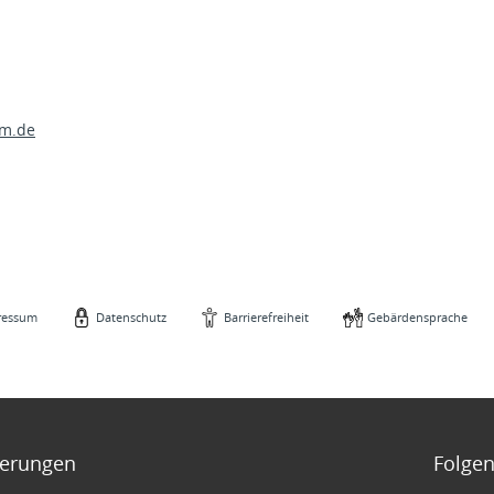
m.de
ressum
Datenschutz
Barrierefreiheit
Gebärdensprache
zierungen
Folgen