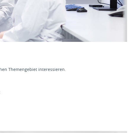
schen Themengebiet interessieren.
: