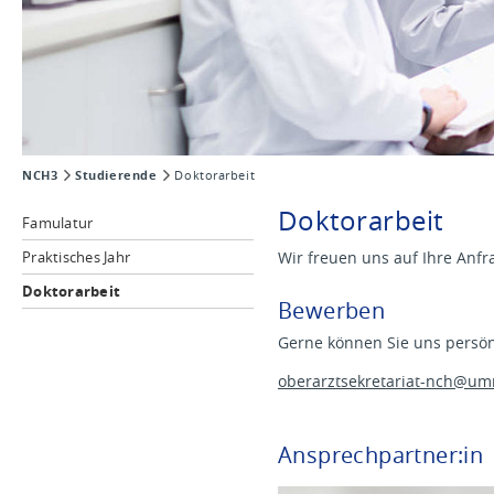
NCH3
Studierende
Doktorarbeit
Doktorarbeit
Famulatur
Praktisches Jahr
Wir freuen uns auf Ihre Anf
Doktorarbeit
Bewerben
Gerne können Sie uns persön
oberarztsekretariat-nch@
um
Ansprechpartner:in