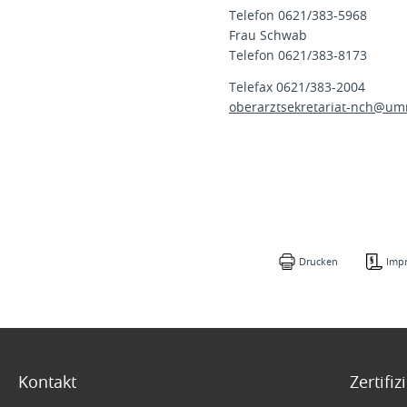
Telefon 0621/383-5968
Frau Schwab
Telefon 0621/383-8173
Telefax 0621/383-2004
oberarztsekretariat-nch@
um
Drucken
Imp
Kontakt
Zertifi