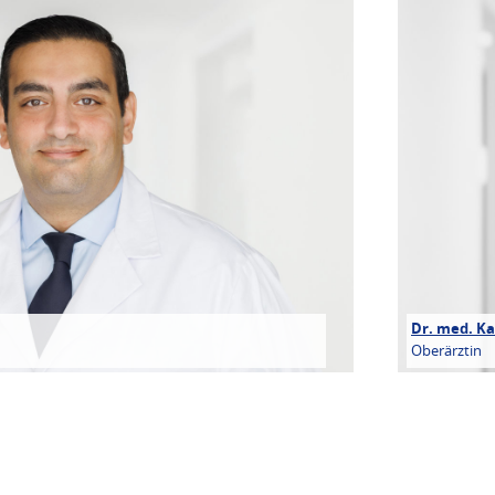
Dr. med. K
Oberärztin